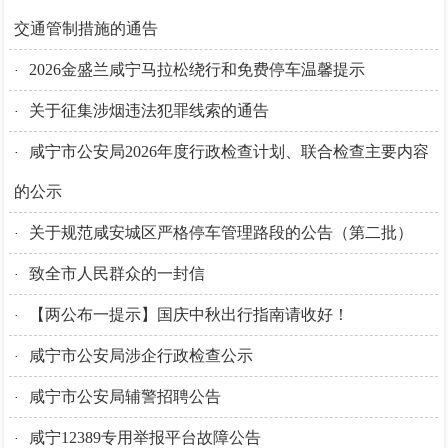
交通管制措施的通告
2026金盛兰咸宁马拉松绕行和免费停车温馨提示
·
关于征集涉烟违法犯罪线索的通告
·
咸宁市公安局2026年度行政检查计划、联合检查主要内容
·
的公示
关于规范咸安城区严格停车管理路段的公告（第二批）
·
致全市人民群众的一封信‌
·
【两公布一提示】国庆中秋出行指南请收好！
·
咸宁市公安局涉企行政检查公示
·
咸宁市公安局辅警招聘公告
·
咸宁12389专用举报平台故障公告
·