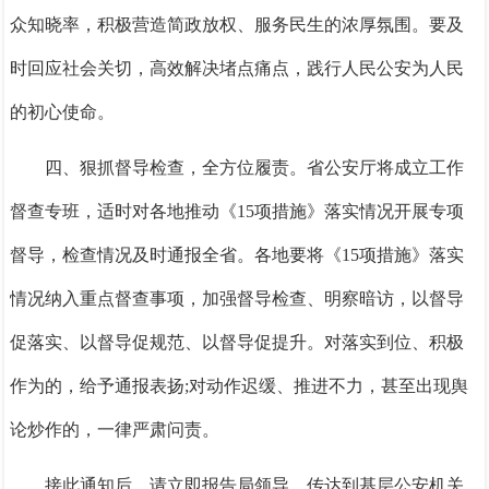
众知晓率，积极营造简政放权、服务民生的浓厚氛围。要及
时回应社会关切，高效解决堵点痛点，践行人民公安为人民
的初心使命。
四、狠抓督导检查，全方位履责。
省公安厅将成立工作
督查专班，适时对各地推动《
15项措施》落实情况开展专项
督导，检查情况及时通报全省。各地要将《15项措施》落实
情况纳入重点督查事项，加强督导检查、明察暗访，以督导
促落实、以督导促规范、以督导促提升。对落实到位、积极
作为的，给予通报表扬;对动作迟缓、推进不力，甚至出现舆
论炒作的，一律严肃问责。
接此通知后，请立即报告局领导，传达到基层公安机关