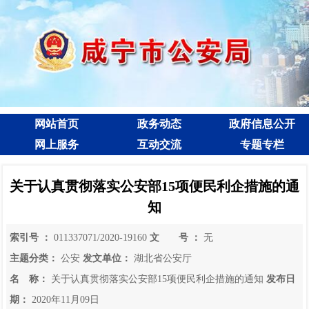
网站首页
政务动态
政府信息公开
网上服务
互动交流
专题专栏
关于认真贯彻落实公安部15项便民利企措施的通
知
索引号 ：
011337071/2020-19160
文 号 ：
无
主题分类：
公安
发文单位：
湖北省公安厅
名 称：
关于认真贯彻落实公安部15项便民利企措施的通知
发布日
期：
2020年11月09日