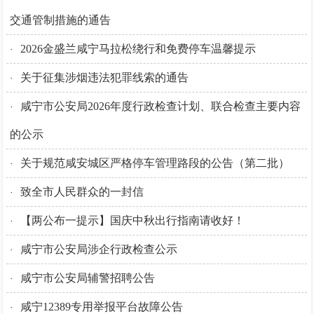
交通管制措施的通告
2026金盛兰咸宁马拉松绕行和免费停车温馨提示
·
关于征集涉烟违法犯罪线索的通告
·
咸宁市公安局2026年度行政检查计划、联合检查主要内容
·
的公示
关于规范咸安城区严格停车管理路段的公告（第二批）
·
致全市人民群众的一封信‌
·
【两公布一提示】国庆中秋出行指南请收好！
·
咸宁市公安局涉企行政检查公示
·
咸宁市公安局辅警招聘公告
·
咸宁12389专用举报平台故障公告
·