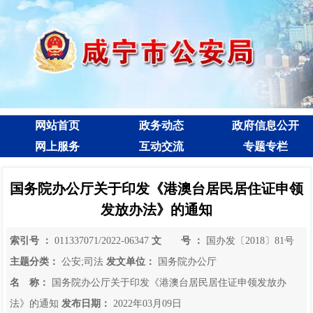
网站首页
政务动态
政府信息公开
网上服务
互动交流
专题专栏
国务院办公厅关于印发《港澳台居民居住证申领
发放办法》的通知
索引号 ：
011337071/2022-06347
文 号 ：
国办发〔2018〕81号
主题分类：
公安;司法
发文单位：
国务院办公厅
名 称：
国务院办公厅关于印发《港澳台居民居住证申领发放办
法》的通知
发布日期：
2022年03月09日