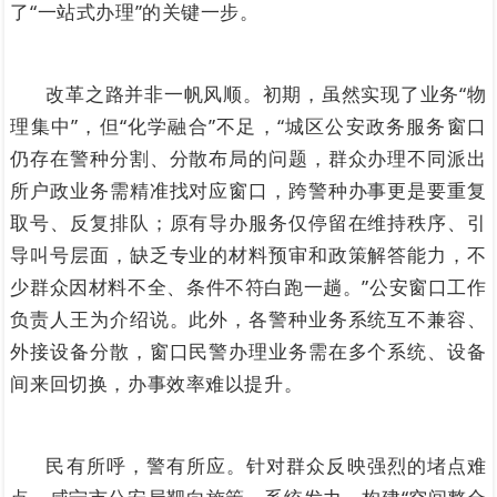
了“一站式办理”的关键一步。
改革之路并非一帆风顺。初期，虽然实现了业务“物
理集中”，但“化学融合”不足，“城区公安政务服务窗口
仍存在警种分割、分散布局的问题，群众办理不同派出
所户政业务需精准找对应窗口，跨警种办事更是要重复
取号、反复排队；原有导办服务仅停留在维持秩序、引
导叫号层面，缺乏专业的材料预审和政策解答能
力，不
少群众因材料不全、条件不符白跑一趟。”公安窗口工作
负责人王为介绍说。此外，各警种业务系统互不兼容、
外接设备分散，窗口民警办理业务需在多个系统、设备
间来回切换，办事效率难以提升。
民有所呼，警有所应。针对群众反映强烈的堵点难