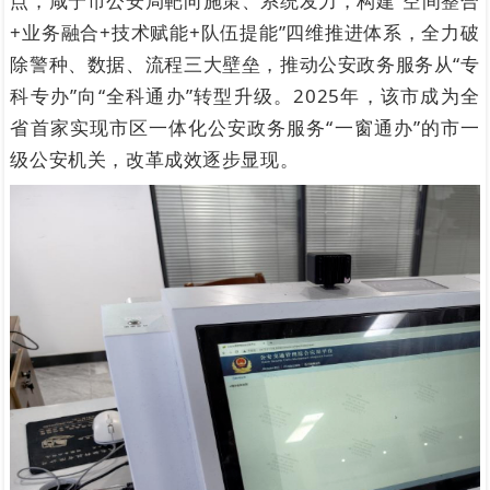
点，咸宁市公安局靶向施策、系统发力，构建“空间整合
+业务融合+技术赋能+队伍提能”四维推进体系，全力破
除警种、数据、流程三大壁垒，推动公安政务服务从“专
科专办”向“全科通办”转型升级。2025年，该市成为全
省首家实现市区一体化公安政务服务“一窗通办”的市一
级公安机关，改革成效逐步显现。