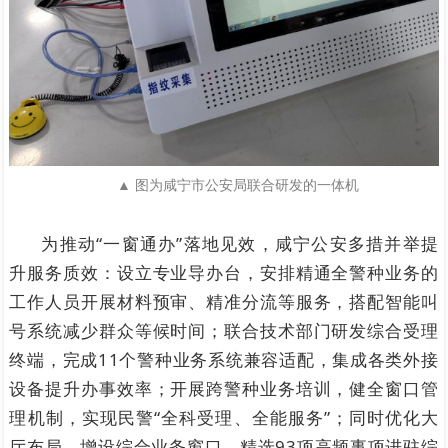
▲ 图为咸宁市公安局联合研发的一体机
为
推动“一窗通
办”落地见效，咸宁公安多措并举提
升服务质效：设立专业导办台，安排精通全警种业务的
工作人员开展材料预审、精准分流等服务，搭配智能叫
号系统减少群众等候时间；联合技术部门研发综合受理
终端，完成11个警种业务系统兼容适配，集成各类外接
设备提升办事效率；开展跨警种业务培训，健全窗口管
理机制，实现民警“全科受理、全能服务”；同时优化大
厅布局，增设综合业务窗口，精选93项高频事项进驻综