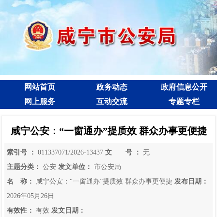
网站首页
政务动态
政府信息公开
网上服务
互动交流
专题专栏
咸宁公安：“一窗通办”提质效 群众办事更便捷
索引号 ：
011337071/2026-13437
文 号 ：
无
主题分类：
公安
发文单位：
市公安局
名 称：
咸宁公安：“一窗通办”提质效 群众办事更便捷
发布日期：
2026年05月26日
有效性：
有效
发文日期：