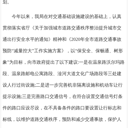
划。
今年以来，我局在对交通基础设施建设的基础上，认真
贯彻落实省厅《关于加强城市道路交通秩序整治提升城市交
通出行安全水平的通知》精神和《
2020年全市道路交通事故
预防“减量控大”工作实施方案》，以“保安全、保畅通、树形
象”为目标，向市政府提出了以下建议:
一是
在温泉路沃尔玛路
段、温泉路邮电公寓路段、淦河大道文化广场路段等三处建
设人行过街设施;
二是
进一步完善机非隔离设施和机动车让行
提示设施;
三是
完善路口交通信号，在符合设置交通信号灯条
件的路口应设尽设，在不具备条件的路口要设置让行标志和
标线，以维护道路交通秩序，预防和减少交通事故，保护人