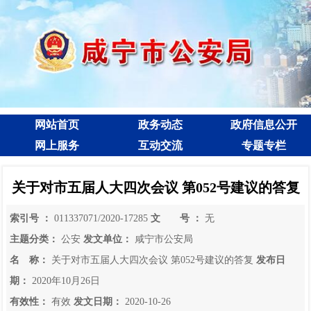
网站首页
政务动态
政府信息公开
网上服务
互动交流
专题专栏
关于对市五届人大四次会议 第052号建议的答复
索引号 ：
011337071/2020-17285
文 号 ：
无
主题分类：
公安
发文单位：
咸宁市公安局
名 称：
关于对市五届人大四次会议 第052号建议的答复
发布日
期：
2020年10月26日
有效性：
有效
发文日期：
2020-10-26