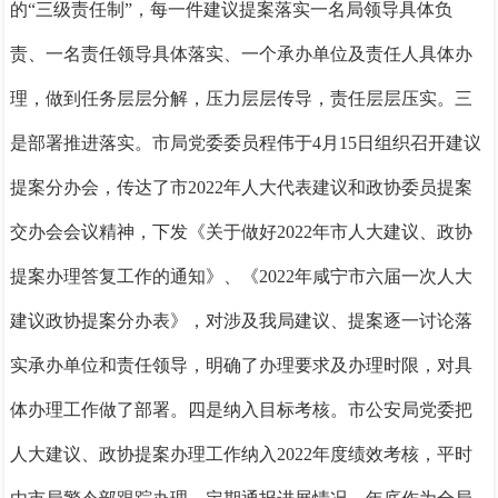
的“三级责任制”，每一件建议提案落实一名局领导具体负
责、一名责任领导具体落实、一个承办单位及责任人具体办
理，
做到任务层层分解，压力层层传导，
责任层层压实。
三
是部署推进落实。
市
局党委委员程伟于4月15日组织召开建议
提案分办会，
传达了市2022年人大代表建议和政协委员提案
交办会会议精神，
下发《关于做好2022年市人大建议、政协
提案办理答复工作的通知
》、《2022年咸宁市六届一次人大
建议政协提案分办表》，对涉及我局建议、提案逐一讨论落
实承办单位和责任领导，明确了办理要求及办理时限，对具
体办理工作做了部署。
四是纳入目标考核。
市公安局党委把
人大建议、政协提案办理工作纳入2022年度绩效考核，平时