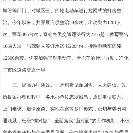
城管等部门，对城区三、四轮电动车进行拉网式的打击整
治。今年以来，共开展专项整治50余次，出动警力1261人
次、警车366台次，查处各类交通违法行为2165起；教育警告
1069人次，与驾驶人签订承诺书2204份，拆除电动车雨篷
12300余套。切实加强了对电动车、摩托车的管理力度，净化
了市区道路交通环境。
三、提高办理质效。
一是积极见面回告。
人大建议、政
协提案办理过程中，各承办单位态度诚恳，通过电话联系、
上门走访、邀请座谈、实地考察等多种形式，密切与委员沟
通联系，杜绝“键对键”，全面落实“面对面”的工作机制，不仅
主办提案积极与代表委员见面，会办提案也做到100％与委员