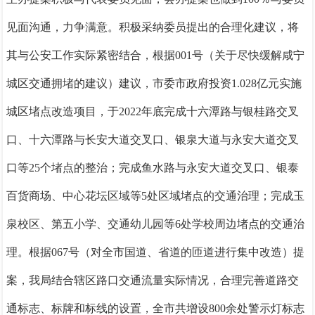
见面沟通，力争满意。积极采纳委员提出的合理化建议，将
其与公安工作实际紧密结合，根据001号（关于尽快缓解咸宁
城区交通拥堵的建议）建议，市委市政府投资1.028亿元实施
城区堵点改造项目，于2022年底完成十六潭路与银桂路交叉
口、十六潭路与长安大道交叉口、银泉大道与永安大道交叉
口等25个堵点的整治；完成鱼水路与永安大道交叉口、银泰
百货商场、中心花坛区域等5处区域堵点的交通治理；完成玉
泉校区、第五小学、交通幼儿园等6处学校周边堵点的交通治
理。根据067号（对全市国道、省道的匝道进行集中改造）提
案，我局结合辖区路口交通流量实际情况，合理完善道路交
通标志、标牌和标线的设置，全市共增设800余处警示灯标志