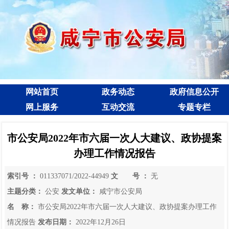
网站首页
政务动态
政府信息公开
网上服务
互动交流
专题专栏
市公安局2022年市六届一次人大建议、政协提案
办理工作情况报告
索引号 ：
011337071/2022-44949
文 号 ：
无
主题分类：
公安
发文单位：
咸宁市公安局
名 称：
市公安局2022年市六届一次人大建议、政协提案办理工作
情况报告
发布日期：
2022年12月26日