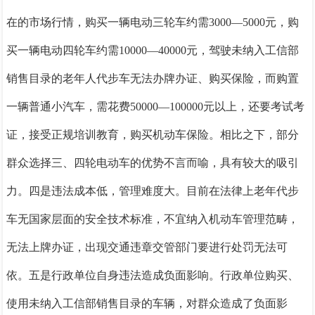
在的市场行情，购买一辆电动三轮车约需
3000—5000元，购
买一辆电动四轮车约需10000—40000元，驾驶未纳入工信部
销售目录的老年人代步车无法办牌办证、购买保险，而购置
一辆普通小汽车，需花费50000—100000元以上，还要考试考
证，接受正规培训教育，购买机动车保险。相比之下，部分
群众选择三、四轮电动车的优势不言而喻，具有较大的吸引
力。
四是违法成本低，管理难度大。
目前在法律上老年代步
车无国家层面的安全技术标准，不宜纳入机动车管理范畴，
无法上牌办证，出现交通违章交管部门要进行处罚无法可
依。
五是行政单位自身违法造成负面影响。
行政单位购买、
使用
未纳入工信部销售目录的车辆，
对群众造成了负面影