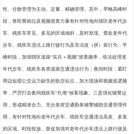
性、分散管理为主动、定量、精确管理。其中，早晚高峰时
段，将民警岗位及视频巡查力量有针对性地向辖区老年代步
车、残疾车常见、多见的区域倾斜，及时发现、查处老年代
步车、残疾车违法上路行驶行为及非法改（拼）装行为；平
峰时段，加强辖区道路“实兵＋视频”巡查频率，依法处理老
年代步车、残疾车各类道路交通违法行为；夜间时段，紧盯
周边短驳公交运力缺失的轨交站点，加大现场和视频巡逻频
率，严厉打击夜间残疾车“扎堆”候客现象。
三是强化辅警运
用，形成精准合力。
充分发挥交通勤务辅警辅助交通管理作
用，有针对性地向老年代步车、残疾车交通违法高发、多发
的区域、时段投放。督促加强对老年代步车违法上路行驶及