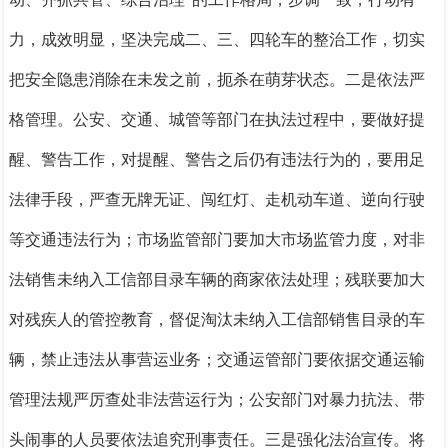
力，成效明显，
坚决完成二、
三、四轮车的整治工作，
切实
把安全隐患消除在未发之前，扼杀在萌芽状态。
二是依法严
格管理。
公安、交通、城管等部门在执法过程中，要做好提
醒、警告工作，对提醒、警告之后仍有违法行为的，要用足
法律手段，严查无牌无证、闯红灯、走机动车道、逆向行驶
等交通违法行为；市场监管部门要加大市场监管力度，对非
法销售未纳入工信部目录车辆的商家依法处理；残联要加大
对残疾人的管控教育，督促淘汰未纳入工信部销售目录的车
辆，禁止违法从事营运业务；交通运管部门要依据交通运输
管理法规严厉查处非法营运行为；公安部门对暴力抗法、带
头闹事的人员要依法追究刑事责任。
三是强化法治宣传。
将