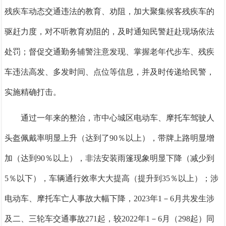
残疾车动态交通违法的教育、劝阻，加大聚集候客残疾车的
驱赶力度，对不听教育劝阻的，及时通知民警赶赴现场依法
处罚；督促交通勤务辅警注意发现、掌握老年代步车、残疾
车违法高发、多发时间、点位等信息，并及时传递给民警，
实施精确打击。
通过一年来的整治，市中心城区电动车、摩托车驾驶人
头盔佩戴率明显上升（达到了
90％以上），带牌上路明显增
加（达到90％以上），非法安装雨篷现象明显下降（减少到
5％以下），车辆通行效率大大提高（提升到35％以上）；涉
电动车、摩托车亡人事故大幅下降，2023年1－6月共发生涉
及二、三轮车交通事故271起，较2022年1－6月（298起）同