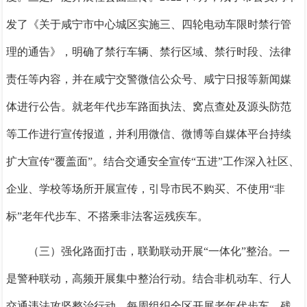
发了《关于咸宁市中心城区实施三、四轮电动车限时禁行管
理的通告》，明确了禁行车辆、禁行区域、禁行时段、法律
责任等内容，并在咸宁交警微信公众号、咸宁日报等新闻媒
体进行公告。
就老年代步车路面执法、窝点查处及源头防范
等工作进行宣传报道，并利用微信、微博等自媒体平台持续
扩大宣传
“覆盖面”。结合交通安全宣传“五进”工作深入社区、
企业、学校等场所开展宣传，引导市民不购买、不使用“非
标”老年代步车、不搭乘非法客运残疾车。
（三）强化路面打击，联勤联动开展
“一体化”整治。
一
是警种联动，高频开展集中整治行动。
结合非机动车、行人
交通违法攻坚整治行动，每周组织全区开展老年代步车、残