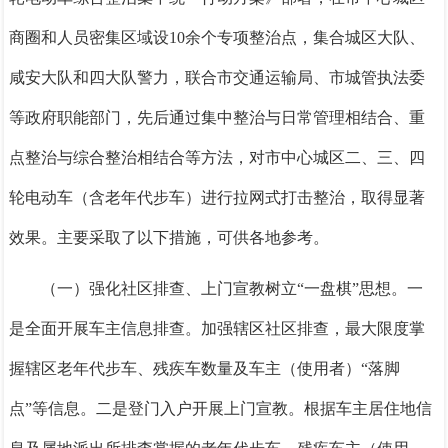
商圈和人员密集区域设
10余个专项整治点，集合城区大队、
咸安大队和四大队警力，联合市交通运输局、市城管执法委
等政府职能部门，先后通过集中整治与日常管理相结合、重
点整治与综合整治相结合等方法，对
市中心城区二、三、四
轮电动车（含老年代步车）
进行拉网式打击整治
，取得显著
效果。
主要采取了以下措施，可供各地参考。
（一）强化社区排查、上门宣教树立
“一盘棋”思想。
一
是全面开展车主信息排查。
加强辖区社区排查，最大限度掌
握辖区老年代步车、残疾车数量及车主（使用者）
“落脚
点”等信息。
二是登门入户开展上门宣教。
根据车主居住地信