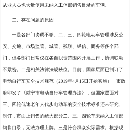
从业人员也大量使用
未纳入工信部销售目录的车辆
。
二、存在问题的原因
一是各部门协调不够。
二、
三、四轮电动车管理涉及公
安、交通、市场监管、城管、残联、经信、商务等多个部
门，但各部门日常仅在各自职责范围内开展工作，协调联动
不紧密。
二是相关法律法规缺位。
目前，国家层面已制订了
电动自行车安全技术规范（
2019年4月15日开始实施），市政
府印发了《咸宁市电动自行车管理办法》，但国家层面对
三、四
轮低速老年人代步电动车的安全技术标准还未研究、
制订，市面上销售的绝大部分二、三、四轮车未纳入工信部
销售目录，无法办理上牌。
三是符合群众实际需求。
根据现