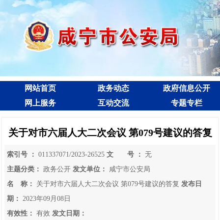
网站首页
政务动态
政府信息公开
网上服务
互动交流
专题专栏
关于对市六届人大二次会议 第079号建议的答复
索引号 ：
011337071/2023-26525
文 号 ：
无
主题分类：
政务公开
发文单位：
咸宁市公安局
名 称：
关于对市六届人大二次会议 第079号建议的答复
发布日
期：
2023年09月08日
有效性：
有效
发文日期：