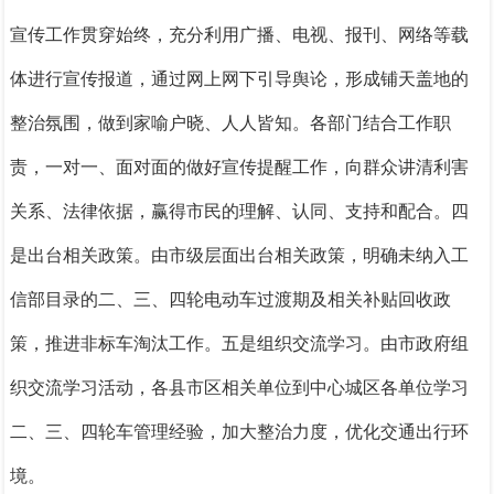
宣传工作贯穿始终，充分利用广播、电视、报刊、网络等载
体进行宣传报道，通过网上网下引导舆论，形成铺天盖地的
整治氛围，做到家喻户晓、人人皆知。各部门结合工作职
责，一对一、面对面的做好宣传提醒工作，向群众讲清利害
关系、法律依据，赢得市民的理解、认同、支持和配合。
四
是出台相关政策。
由市级层面出台相关政策，明确
未纳入工
信部目录的
二、三、四轮电动车过渡期及相关补贴回收政
策，推进非标车淘汰工作。
五是组织交流学习。
由市政府组
织交流学习活动，各县市区相关单位到中心城区各单位学习
二、三、四轮车管理经验，加大整治力度，优化交通出行环
境
。