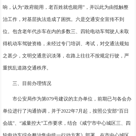
响，认为
“政府能用，老百姓就也能用”，并以此为由抵触整
治工作，对基层执法造成了困扰。
六是交通安全宣传不到
位。
包含老年代步车在内的多数三、四轮电动车驾驶人未取
得机动车驾驶资格，未经过专门培训、考试，对交通法规知
之甚少，文明交通意识淡薄，在路上往往不按规定行驶，严
重扰乱道路交通秩序。
三、目前办理情况
市公安局作为第
079号建议的主办单位，前期已与各会办
单位进行了沟通协调，并于2022年7月起，
按照公安部
“百日
会战”、“减量控大”工作要求，结合《咸宁市中心城区三、四
轮电动车综合整治集中统一行动方案》部署
，在市中心城区