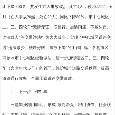
比下降9.06％；共发生亡人事故4起、死亡4人，较2022年1－6
月（亡人事故20起、死亡20人）同比下降80％。市中心城区
二、三、四轮车“无牌无证、闯禁行、加装雨篷、不戴头盔、
违法载人”等交通违法行为大大减少，实现了中心城区道路交
通“违法减少、秩序好转、事故下降”的工作目标。各县市区
可参照市中心城区经验做法，进一步
加强辖区
二、三、四轮
车（含老年代步车）
的管理，维护城市道路交通秩序，提高
道路通行效率，全面压降道路交通事故。
四、下一步工作打算
一是加强部门联动。
形成
“政府牵头、部门协作、社会联
动、齐抓共管、综合治理”的工作格局，
步调一致，行动有