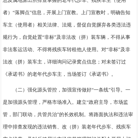
息及属地派出所排查掌握的老年代步车、残疾车主（使用
者）
“落脚点”信息，开展上门宣教。上门宣教时，明确告知
车主（使用者）相关法律、法规，督促自觉摒弃各类违法违
规行为，自觉处置“非标”及非法改（拼）装车辆，不得从事
非法客运活动、不得将残疾车转租他人使用。对“非标”及非
法改（拼）装车主，详细询问记录窝点信息；对未签订过
《承诺书》的老年代步车主，当场签订《承诺书》。
（二）强化源头管控，加强宣传做好
“一条线”引导。
一
是加强源头管理，严格市场准入。
建立
“政府主导，市场监
管，部门联动，共管共治”的长效机制。
将路面执法和违法审
理中排查发现的违法销售、改（拼）装老年代步车、残疾车