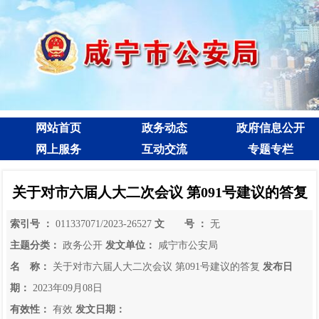
网站首页
政务动态
政府信息公开
网上服务
互动交流
专题专栏
关于对市六届人大二次会议 第091号建议的答复
索引号 ：
011337071/2023-26527
文 号 ：
无
主题分类：
政务公开
发文单位：
咸宁市公安局
名 称：
关于对市六届人大二次会议 第091号建议的答复
发布日
期：
2023年09月08日
有效性：
有效
发文日期：