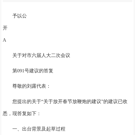
予以公
开
A
关于对市六届人大二次会议
第
091号建议的答复
尊敬的刘露代表
：
您提出的关于
“关于放开春节放鞭炮的建议”的建议已收
悉，现答复如下：
一、
出台背景及起草过程