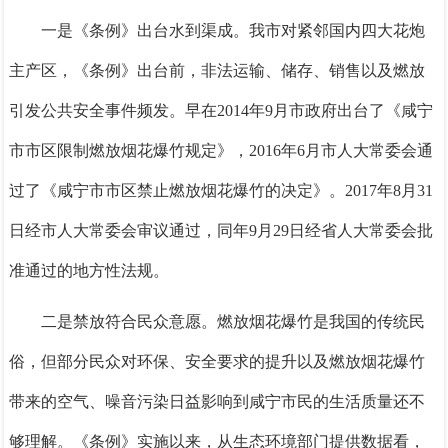
一是《条例》出台水到渠成
。
我市对紧邻国内四大花炮
主产区，《条例》出台前，非法运输、储存、销售以及燃放
引发公共安全事件频发。早在
2014年9月市政府出台了《咸宁
市市区限制燃放烟花爆竹规定》，2016年6月市人大常委会通
过了《咸宁市市区禁止燃放烟花爆竹的决定》。2017年8月31
日经市人大常委会审议通过，同年9月29日经省人大常委会批
准通过的地方性法规。
二是禁放符合民众意愿
。
燃放烟花爆竹是我国的传统民
俗，但部分民众对环保、安全要求的提升以及燃放烟花爆竹
带来的空气、噪音污染日益影响到咸宁市民的生活质量还不
够理解。《条例》实施以来，从生态环境部门提供数据看，