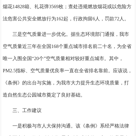
烟花14828箱、礼花弹3569枚；查处违规燃放烟花或以危险方
法危害公共安全燃放行为162起，行政拘留6人，罚款72人。
三是空气质量进一步优化
。
据生态环境部门通报，我市
空气质量近三年在全国
168个重点城市排名前二十名，为全省
唯一入围全国“20个”空气质量相对较好重点城市。其中，
PM2.5指标、空气质量优良率一直在全省排名靠前。应该说，
《条例》的出台与实施，为我市大力提升生态环境质量，打
造自然生态公园城市奠定了良好基础。
三、
工作建议
一是积极与市人大保持沟通。
该《条例》系经严格法律