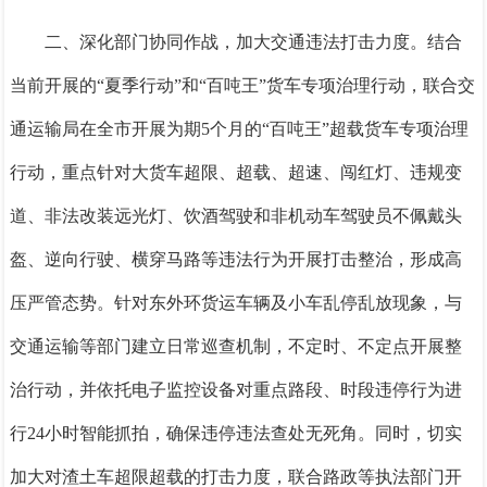
二、深化部门协同作战，加大交通违法打击力度。
结合
当前开展的
“夏季行动”和“百吨王”货车专项治理行动，联合交
通运输局在全市开展为期5个月的“百吨王”超载货车专项治理
行动，重点针对大货车超限、超载、超速、闯红灯、违规变
道、非法改装远光灯、饮酒驾驶和非机动车驾驶员不佩戴头
盔、逆向行驶、横穿马路等违法行为开展打击整治，形成高
压严管态势。针对东外环货运车辆及小车乱停乱放现象，与
交通运输等部门建立日常巡查机制，不定时、不定点开展整
治行动，并依托电子监控设备对重点路段、时段违停行为进
行24小时智能抓拍，确保违停违法查处无死角。同时，切实
加大对渣土车超限超载的打击力度，联合路政等执法部门开