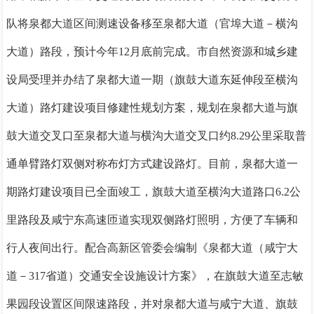
队将泉都大道区间测速设备移至泉都大道（官埠大道
－横沟
大道）路段，预计今年12月底前完成。市自然资源和城乡建
设局受理并办结了泉都大道一期（旗鼓大道东延伸段至横沟
大道）路灯建设项目修建性规划方案，规划在泉都大道与旗
鼓大道交叉口至泉都大道与横沟大道交叉口约8.29公里采取普
通单臂路灯双侧对称布灯方式建设路灯。目前，泉都大道一
期路灯建设项目已全面竣工，旗鼓大道至横沟大道路口6.2公
里路段及咸宁东高速匝道实现双侧路灯照明，方便了车辆和
行人夜间出行。配合高新区管委会编制《泉都大道（咸宁大
道－317省道）交通安全设施设计方案》，在旗鼓大道至志敏
果园段设置区间限速路段，并对泉都大道与咸宁大道、旗鼓