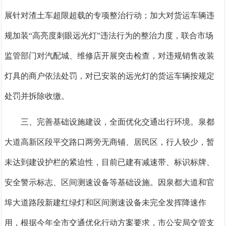
展针对渣土车超限超载的专项整治行动；加大对货运车辆违
规加装“高亮度刺眼远光灯”违法行为的整治力度，联合市场
监管部门对汽配城、维修店开展突击检查，对违规销售改装
灯具的商户依法处罚，对已安装的远光灯的货运车辆按规定
处罚并拆除收缴。
三、完善基础设施建设，全面优化交通出行环境。
泉都
大道高新区段平交路口两旁无商铺、居民区，行人较少，暂
未达到建设护栏的紧迫性，目前已建有减速带、标识标牌、
安全警示标志、区间测速设备等基础设施。因泉都大道和官
埠大道路段新建红绿灯和区间测速设备未完全发挥降速作
用，根据今年全市交通优化行动方案要求，市公安局交管支