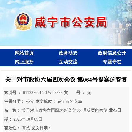
网站首页
政务动态
政府信息公开
网上服务
互动交流
专题专栏
关于对市政协六届四次会议 第064号提案的答复
索引号 ：
011337071/2025-25845
文 号 ：
无
主题分类：
公安
发文单位：
咸宁市公安局
名 称：
关于对市政协六届四次会议 第064号提案的答复
发布日
期：
2025年10月09日
有效性：
有效
发文日期：