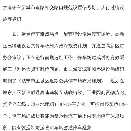
大道等主要城市道路相交路口规范设置信号灯、人行过街设
施等标识。
四、聚焦停车难点痛点，配套增设专用停车场所。
高新
区已将建设公共停车场列入政府投资计划，并通过高新区常
务会审议，正在进行前期选址工作，停车场建成后将有效缓
解三期道路大货车乱停问题。市自然资源和城乡建设局组织
编制了《咸宁市主城区近期公共停车场布局规划》，规划在
城东片区新增咸通高速马桥互动联络线、工业园商贸物流
2处
货运停车场，总占地面积183097.9平方米，可提供停车位1290
个，停车场建成后将能为货运物流车辆提供专用停车休息场
所，能有效遏制货运物流车辆占道停车乱象。