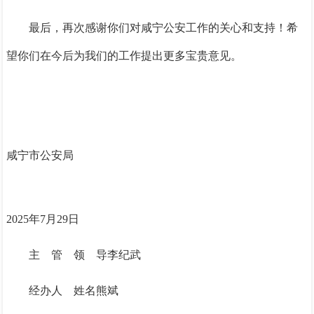
最后，再次感谢你们对咸宁公安工作的关心和支持！希
望你们在今后为我们的工作提出更多宝贵意见。
咸宁市公安局
2025年7月29日
主
管
领
导
李纪武
经办人
姓名
熊
斌