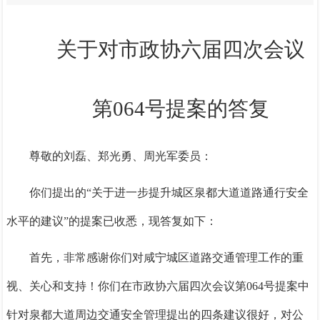
关于对市政协六届四次会议
第064号提案的答复
尊敬的刘磊、郑光勇、周光军
委员
：
你们
提出的
“关于进一步提升城区泉都大道道路通行安全
水平的建议”
的提案
已收悉，现答复如下
：
首先，非常感谢你们
对咸宁城区道路交通管理工作的重
视、关心和支持
！你们在
市政协六届四次会议
第
064号提案中
针对泉都大道周边交通安全管理提出的四条建议很好，对公