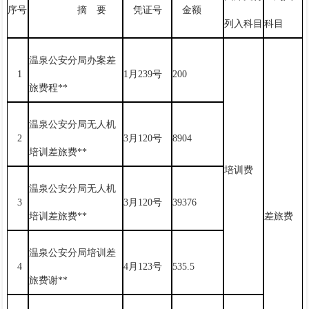
序号
摘 要
凭证号
金额
列入科目
科目
温泉公安分局办案差
1
1月239号
200
旅费程**
温泉公安分局无人机
2
3月120号
8904
培训差旅费**
培训费
温泉公安分局无人机
3
3月120号
39376
培训差旅费**
差旅费
温泉公安分局培训差
4
4月123号
535.5
旅费谢**