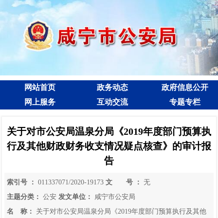
网站首页
政务动态
政府信息公开
网上服务
互动交流
专题专栏
关于对市公安局温泉分局《2019年度部门预算执
行及其他财政财务收支情况疑点核查》的审计报
告
索引号 ：
011337071/2020-19173
文 号 ：
无
主题分类：
公安
发文单位：
咸宁市公安局
名 称：
关于对市公安局温泉分局《2019年度部门预算执行及其他