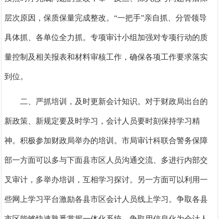
层次原因，保质保量完成整改。
“一把手”亲自抓、分管领导
具体抓、各单位全力抓。专项审计小组加强对专项行动的质
量控制及相关报表和材料审核工作，确保各项工作要求落实
到位。
二
、
严抓培训，及时更新会计知识。
对于财政局出台的
新政策、新规定要及时学习，会计人员要时刻保持学习精
神。积极参加财政局举办的培训。市局审计科联合警务保障
部一方面可以多
与
下面县市区人员沟通交流、多进行内部交
叉审计，多举办培训，互相学习探讨。另一方面可以利用一
些网上学习平台激励各县市区会计人员线上学习。争取各县
市区能够快速熟悉掌握一体化系统。争取用信息化为会计人