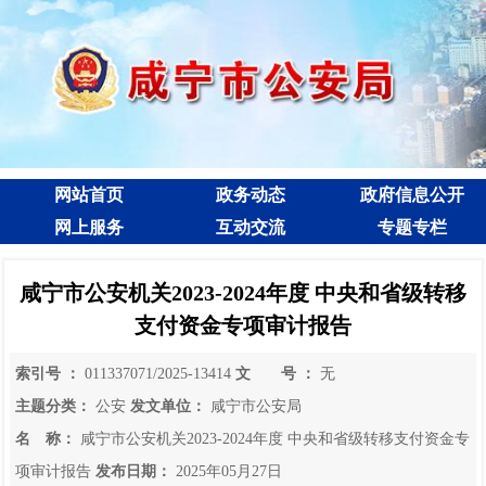
网站首页
政务动态
政府信息公开
网上服务
互动交流
专题专栏
咸宁市公安机关2023-2024年度 中央和省级转移
支付资金专项审计报告
索引号 ：
011337071/2025-13414
文 号 ：
无
主题分类：
公安
发文单位：
咸宁市公安局
名 称：
咸宁市公安机关2023-2024年度 中央和省级转移支付资金专
项审计报告
发布日期：
2025年05月27日