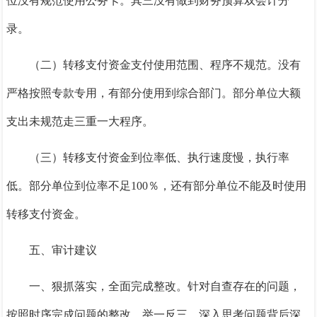
位没有规范使用公务卡。其三没有做到财务预算双会计分
录。
（二）转移支付资金支付使用范围、程序不规范。
没有
严格按照专款专用，有部分使用到综合部门。部分单位大额
支出未规范走三重一大程序。
（三）转移支付资金到位率低、执行速度慢，执行率
低。
部分单位到位率不足
100％
，还有部分单位不能及时使用
转移支付资金。
五、审计建议
一
、
狠抓落实，全面完成整改。
针对自查存在的问题，
按照时序完成问题的整改，举一反三、深入思考问题背后深