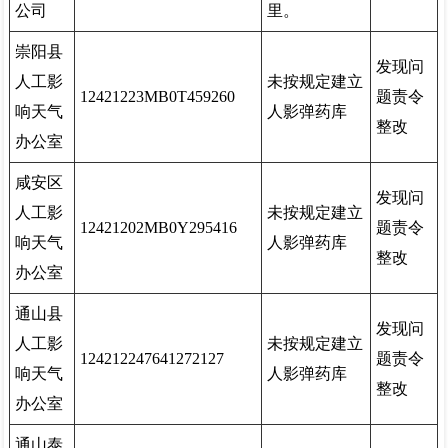
公司
里。
崇阳县
发现问
人工影
未按规定建立
12421223MB0T459260
题责令
响天气
人影弹药库
整改
办公室
咸安区
发现问
人工影
未按规定建立
12421202MB0Y295416
题责令
响天气
人影弹药库
整改
办公室
通山县
发现问
人工影
未按规定建立
124212247641272127
题责令
响天气
人影弹药库
整改
办公室
通山泰