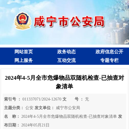
网站首页
政务动态
政府信息公开
网上服务
互动交流
专题专栏
2024年4-5月全市危爆物品双随机检查-已抽查对
象清单
索引号 ：
011337071/2024-12670
文 号 ：
无
主题分类：
公安
发文单位：
咸宁市公安局
名 称：
2024年4-5月全市危爆物品双随机检查-已抽查对象清单
发
布日期：
2024年05月21日