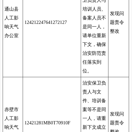
卫负责人与
通山县
培训人员、
发现问
人工影
备案人员不
124212247641272127
题责令
响天气
是同一人，
整改
办公室
请单位重新
下文，确保
治安防范责
任落实到
位。
治安保卫负
责人与文
件、培训备
赤壁市
案等不是同
发现问
人工影
一人，请重
12421281MB0T70910F
题责令
响天气
新下文成立
整改