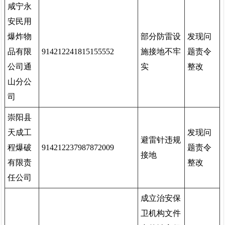
咸宁永
安民用
爆炸物
部分防雷设
发现问
品有限
914212241815155552
施接地不牢
题责令
公司通
实
整改
山分公
司
崇阳县
天成工
发现问
避雷针违规
程爆破
914212237987872009
题责令
接地
有限责
整改
任公司
成立治安保
卫机构文件