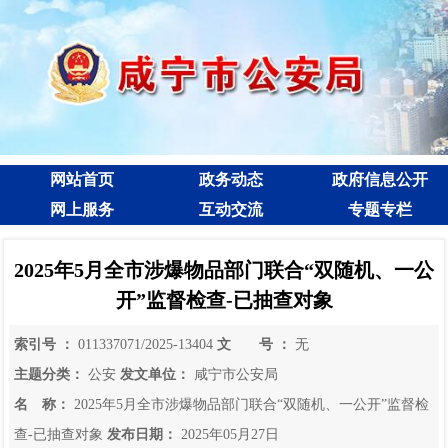
网站首页
政务动态
政府信息公开
网上服务
互动交流
专题专栏
2025年5月全市涉爆物品部门联合“双随机、一公
开”监督检查-已抽查对象
索引号 ：
011337071/2025-13404
文 号 ：
无
主题分类：
公安
发文单位：
咸宁市公安局
名 称：
2025年5月全市涉爆物品部门联合“双随机、一公开”监督检
查-已抽查对象
发布日期：
2025年05月27日