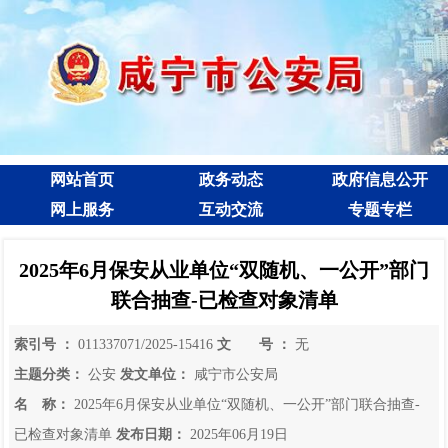
网站首页
政务动态
政府信息公开
网上服务
互动交流
专题专栏
2025年6月保安从业单位“双随机、一公开”部门
联合抽查-已检查对象清单
索引号 ：
011337071/2025-15416
文 号 ：
无
主题分类：
公安
发文单位：
咸宁市公安局
名 称：
2025年6月保安从业单位“双随机、一公开”部门联合抽查-
已检查对象清单
发布日期：
2025年06月19日