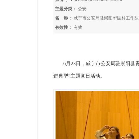
主题分类：
公安
名 称：
咸宁市公安局驻崇阳华陂村工作队
有效性：
有效
6月23日，咸宁市公安局驻崇阳县
进典型”主题党日活动。