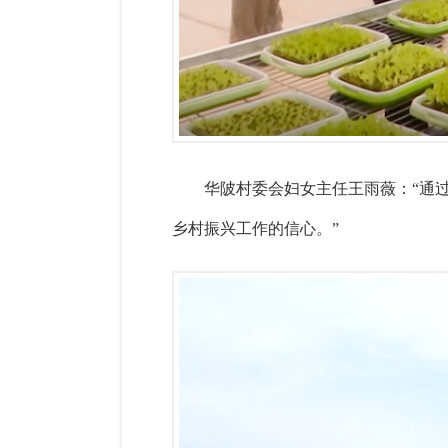
华陂村委会妇女主任王雨薇：“通
乡村振兴工作的信心。”