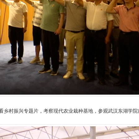
看乡村振兴专题片，考察现代农业栽种基地，参观武汉东湖学院