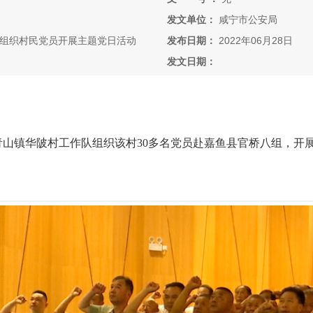
发文单位：
咸宁市公安局
组织村民党员开展主题党日活动
发布日期：
2022年06月28日
发文日期：
青山镇华陂村工作队组织该村30多名党员赴嘉鱼县官桥八组，开