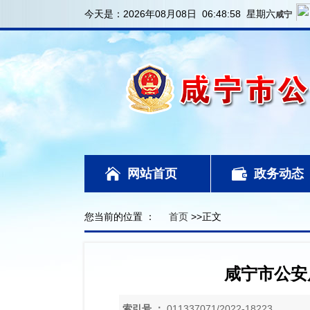
今天是：
2026年08月08日 06:49:00 星期六
网站首页
政务动态
您当前的位置 ：
首页
>>正文
咸宁市公安
索引号 ：
011337071/2022-18223