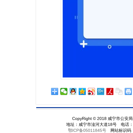
CopyRight
©
2018 咸宁市公安
地址：咸宁市淦河大道18号 电话：071
鄂ICP备05011845号
网站标识码：42