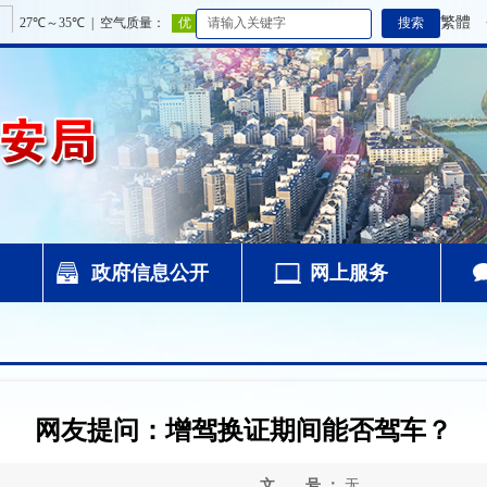
繁體
政府信息公开
网上服务
网友提问：增驾换证期间能否驾车？
文 号 ：
无