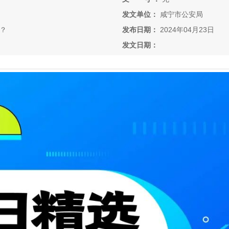
发文单位：
咸宁市公安局
？
发布日期：
2024年04月23日
发文日期：