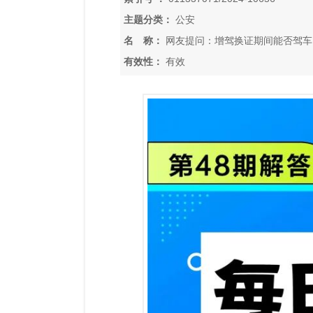
主题分类：
公安
名 称：
网友提问：增驾换证期间能否驾车
有效性：
有效