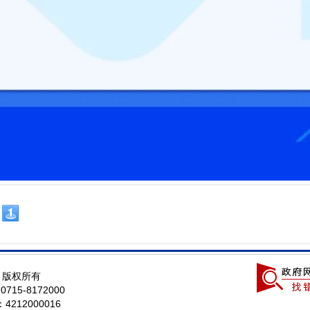
局 版权所有
5-8172000
12000016