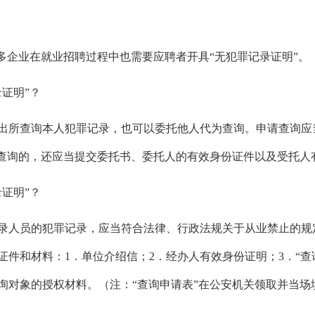
多企业在就业招聘过程中也需要应聘者开具“无犯罪记录证明”。
证明”？
出所查询本人犯罪记录，也可以委托他人代为查询。申请查询应
他人查询的，还应当提交委托书、委托人的有效身份证件以及受托人
证明”？
录人员的犯罪记录，应当符合法律、行政法规关于从业禁止的规
件和材料：1．单位介绍信；2．经办人有效身份证明；3．“查
询对象的授权材料。（注：“查询申请表”在公安机关领取并当场