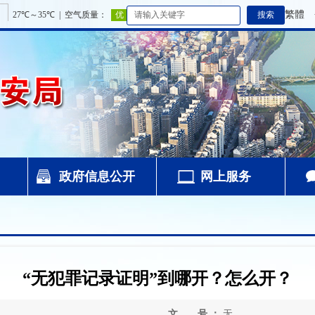
繁體
政府信息公开
网上服务
“无犯罪记录证明”到哪开？怎么开？
文 号 ：
无