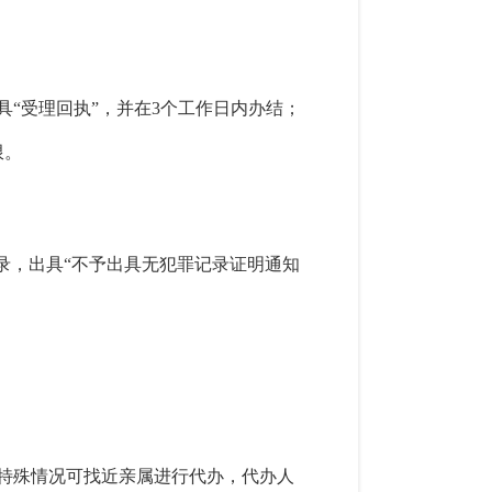
“受理回执”，并在3个工作日内办结；
限。
录，出具“不予出具无犯罪记录证明通知
特殊情况可找近亲属进行代办，代办人