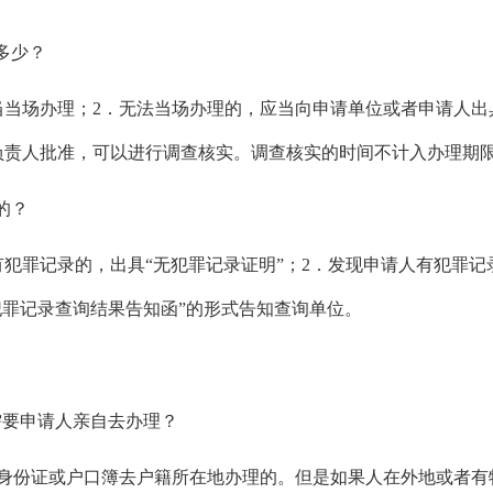
多少？
当当场办理；2．无法当场办理的，应当向申请单位或者申请人出具
负责人批准，可以进行调查核实。调查核实的时间不计入办理期
的？
有犯罪记录的，出具“无犯罪记录证明”；2．发现申请人有犯罪记
犯罪记录查询结果告知函”的形式告知查询单位。
需要申请人亲自去办理？
身份证或户口簿去户籍所在地办理的。但是如果人在外地或者有