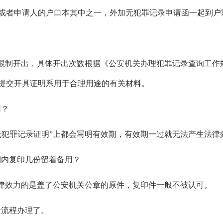
或者申请人的户口本其中之一，外加无犯罪记录申请函一起到户籍
？
无限制开出，具体开出次数根据《公安机关办理犯罪记录查询工作
当提交开具证明系用于合理用途的有关材料。
用？
无犯罪记录证明”上都会写明有效期，有效期一过就无法产生法律
期内复印几份留着备用？
法律效力的是盖了公安机关公章的原件，复印件一般不被认可。
全流程办理了。