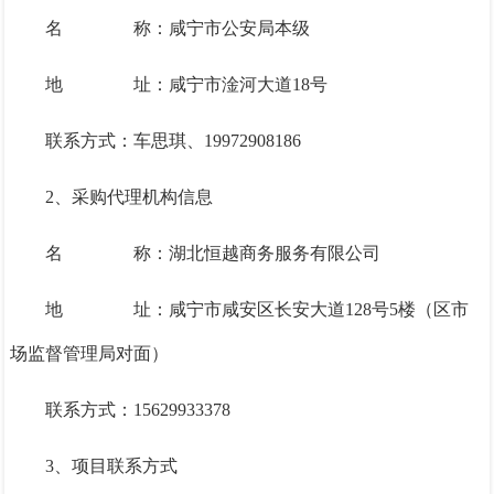
名
称：咸宁市公安局本级
地
址：咸宁市淦河大道
18号
联系方式：车思琪、
19972908186
2、采购代理机构信息
名
称：湖北恒越商务服务有限公司
地
址：咸宁市咸安区长安大道
128号5楼（区市
场监督管理局对面）
联系方式：
15629933378
3、项目联系方式