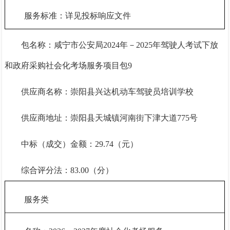
服务标准：详见投标响应文件
包名称：咸宁市公安局
2024年－2025年驾驶人考试下放
和政府采购社会化考场服务项目包9
供应商名称：崇阳县兴达机动车驾驶员培训学校
供应商地址：崇阳县天城镇河南街下津大道
775号
中标（成交）金额：
29.7
4（元）
综合评分法：
83.0
0（分）
服务类