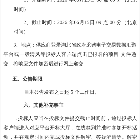
时间）
2、截止时间：2026
年
06月
15
日
0
9
点
00
分（北京
时间）
3、地点：供应商登录湖北省政府采购电子交易数据汇聚
平台或一毂清风等
投标人客户端点击已报名的项目
-文件递
交，将响应文件加密后进行网上递交.
五、公告期限
自本公告发布之日起
5
个工作日。
六、其他补充事宜
1.投标人应当在投标文件提交截止时间前，通过投标人
客户端进入对应平台
开标大厅，在线签到并准时参加开标活
动，并在规定时间内完成投标文件解密、答疑澄清等。解密