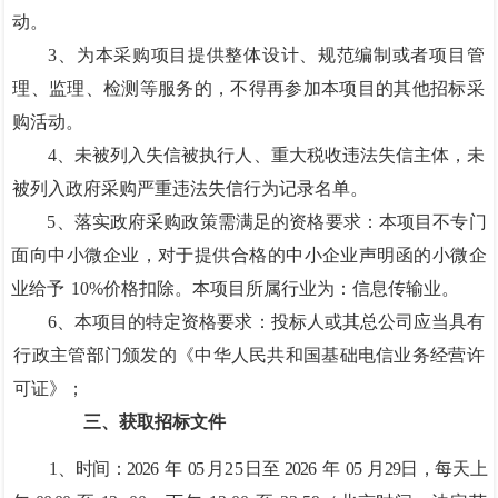
动。
3、为本采购项目提供整体设计、规范编制或者项目管
理、监理、检测等服务的，不得再参加本项目的其他招标采
购活动。
4、未被列入失信被执行人、重大税收违法失信主体
，未
被列入政府采购严重违法失信行为记录名单。
5、落实政府采购政策需满足的资格要求：本项目不专门
面向中小微企业，
对于提供合格的中小企业声明函的小微企
业给予
10%价格扣除。本项目所属行业为：信息传输业。
6、本项目的特定资格要求：投标人或其总公
司应当具有
行政主管部门颁发
的《中华人民共和国基础电信业务经营许
可证》；
三、获取招标文件
1、时间：2026
年
05 月
25
日至
2026
年
05
月
29
日
，每天上