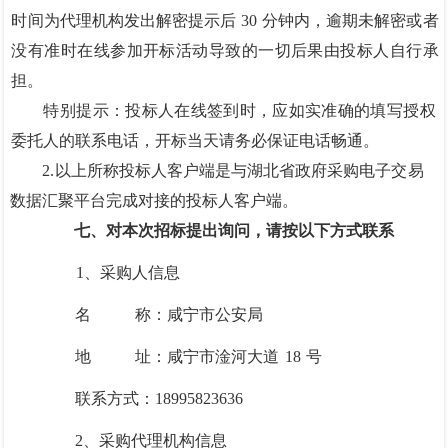
时间为代理机构发出解密提示后
30
分钟内，逾期未解密
或者
没有准时在线参加开标活动导致的一切后果由投标人自行承
担。
特别提示：投标人在线签到时，应如实准确的填写授权
委托人的联系
电话，
开标当天请务必保证电话畅通。
2.以上所称投标人客户端是与湖北省政府
采购电子交易
数据汇聚平台完成对接的投标人客户端。
七、对本次招标提出询问，请按以下方式联系
1、采购人信息
名
称：咸宁市公安局
地
址：咸宁市淦河大道
18
号
联系方式：
18995823636
2、采购代理机构信息