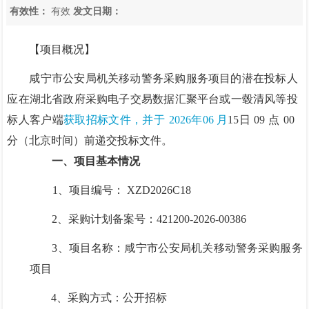
有效性：
有效
发文日期：
【项目概况】
咸宁市公安局机关移动警务采购服务项目的潜在
投标人
应在湖北省政府采购电子交易数据汇聚平台或一毂清风等投
标人客户端
获取招标文件，并于
2026
年
0
6
月
15
日
09
点
00
分（北京时间）前递交投标文件。
一、项目基本情况
1、项目编号：
XZD2026C18
2、采购计划备案号：
421200-2026-00386
3、项目名称：咸宁市公安局机关移动警务采购服务
项目
4、采购方式：公开招标