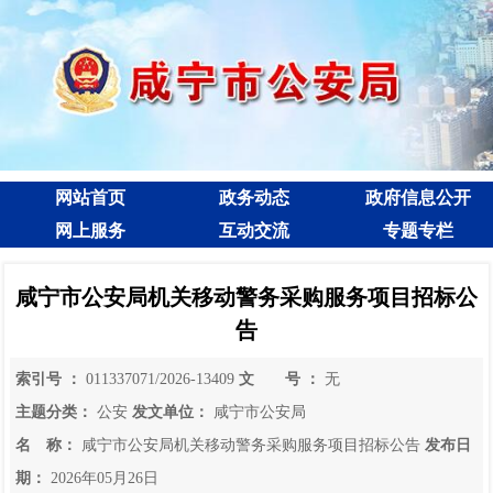
网站首页
政务动态
政府信息公开
网上服务
互动交流
专题专栏
咸宁市公安局机关移动警务采购服务项目招标公
告
索引号 ：
011337071/2026-13409
文 号 ：
无
主题分类：
公安
发文单位：
咸宁市公安局
名 称：
咸宁市公安局机关移动警务采购服务项目招标公告
发布日
期：
2026年05月26日