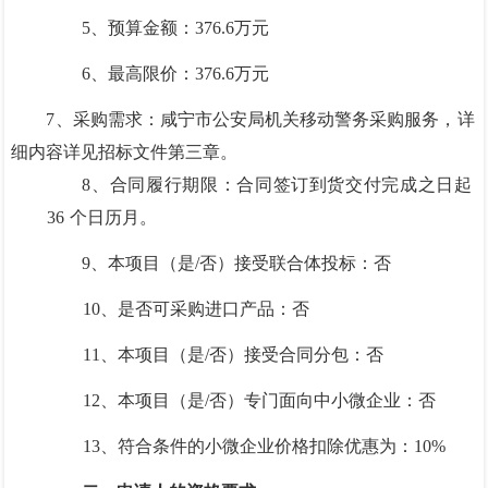
5、预算金额：
376.6
万元
6、最高限价：
376.6
万元
7、采购需求：咸宁市公安局机关移动警务采购服务，详
细内容详见招标文
件第三章。
8、合同履行期限：合同签订到货交付完成之日起
3
6
个日历月。
9、本项目（是/否）接受联合体投标：否
10、是否可采购进口产品：否
11、本项目（是/否）接受合同分包：否
12、本项目（是/否）专门面向中小微企业：否
13、符合条件的小微企业价格扣除优惠为
：
10%