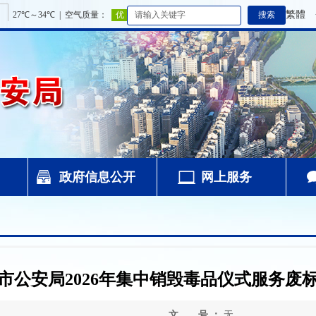
繁體
政府信息公开
网上服务
市公安局2026年集中销毁毒品仪式服务废
文 号 ：
无