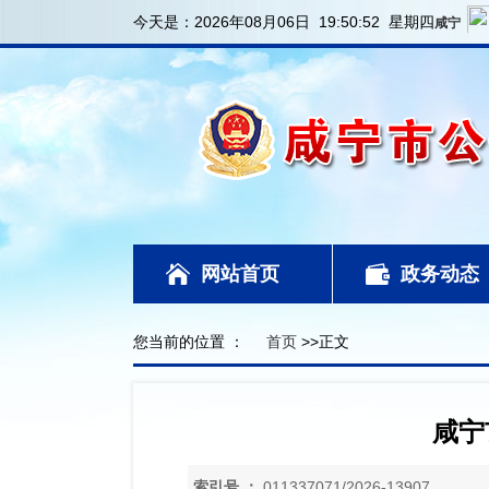
今天是：
2026年08月06日 19:50:52 星期四
网站首页
政务动态
您当前的位置 ：
首页
>>正文
咸宁
索引号 ：
011337071/2026-13907