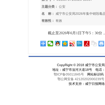
主题分类：
公安
名 称：
咸宁市公安局2026年集中销毁毒
有效性：
有效
截止至2026年6月1日下午5：
CopyRight
©
2018 咸宁市公安
地址：咸宁市淦河大道18号 电话：071
鄂ICP备05011845号
网站标识码：42
鄂公网安备 42120202000239号
技术支持：咸宁日报网络