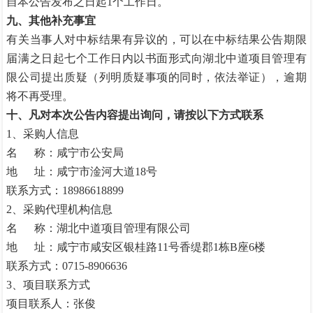
自本公告发布之日起
1个工作日。
九、其他补充事宜
有关当事人对中标结果有异议的，可以在中标结果公告期限
届满之日起七个工作日内以书面形式向湖北中道项目管理有
限公司提出质疑（列明质疑事项的同时，依法举证），逾期
将不再受理。
十、凡对本次公告内容提出询问，请按以下方式联系
1、采购人信息
名
称：咸宁市公安局
地
址：咸宁市淦河大道18号
联系方式：
18986618899
2、采购代理机构信息
名
称：湖北中道项目管理有限公司
地
址：咸宁市咸安区银桂路11号香缇郡1栋B座6楼
联系方式：
0715-8906636
3、项目联系方式
项目联系人：张俊