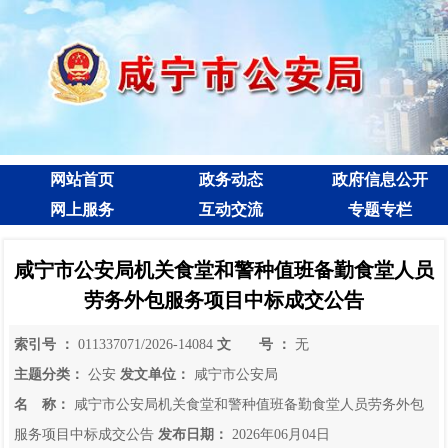
网站首页
政务动态
政府信息公开
网上服务
互动交流
专题专栏
咸宁市公安局机关食堂和警种值班备勤食堂人员
劳务外包服务项目中标成交公告
索引号 ：
011337071/2026-14084
文 号 ：
无
主题分类：
公安
发文单位：
咸宁市公安局
名 称：
咸宁市公安局机关食堂和警种值班备勤食堂人员劳务外包
服务项目中标成交公告
发布日期：
2026年06月04日