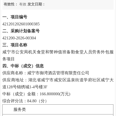
有效性：
有效
发文日期：
一、项目编号
421201202601000385
二、采购计划备案号
421200-2026-00304
三、项目名称
咸宁市公安局机关食堂和警种值班备勤食堂人员劳务外包服
务项目
四、中标（成交）信息
供应商名称：咸宁市御湾酒店管理有限责任公司
供应商地址：湖北省咸宁市咸安区温泉街道学府社区咸宁大
道
128号锦绣城1-4号楼3F
中标（成交）金额：
166.800000(万元)
综合评分法：
84.80（分）
服务类