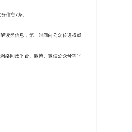
政务信息
7
条。
等
解读类信息，第一时间向公众传递权威
托
网络问政平台
、
微博、微信公众号
等平