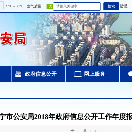
繁體
政府信息公开
网上服务
宁市公安局2018年政府信息公开工作年度
文 号 ：
无