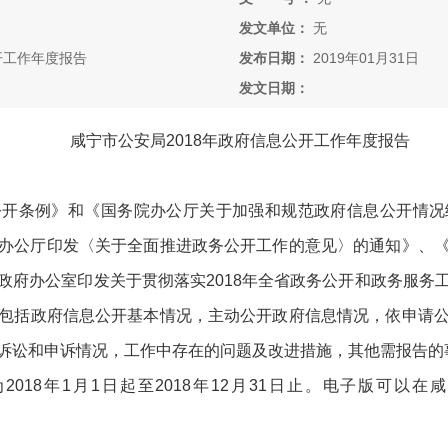
发文单位：
无
开工作年度报告
发布日期：
2019年01月31日
发文日期：
咸宁市
公安局
201
8
年政府信息公开
工作年度报告
公开条例》和《国务院办公厅关于加强和规范政府信息公开情况
办公厅印发〈关于全面推进政务公开工作的意见〉的通知》
、
政府办公室印发关于贯彻落实
2018年全省政务公开和政务服务
包括政府信息公开基本情况，主动公开政府信息情况，依申请
诉讼和申诉情况，工作中存在的问题及改进措施，其他需报告的
为
201
8
年
1月1日起至201
8
年
12月31日止
。电子版可以在咸