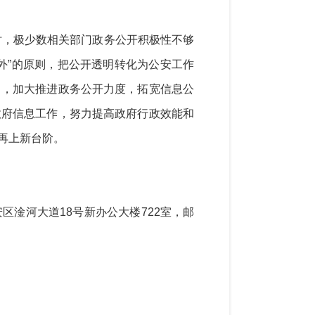
时，
极少数相关部门政务公开积极性不够
外”的原则，把公开透明转化为公安工作
目，加大推进政务公开力度，拓宽信息公
政府信息工作，努力提高政府行政效能和
再上新台阶。
安
区
淦河大道
18号
新办公大楼
722室
，邮