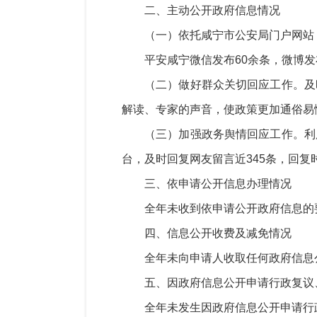
二、
主动公开政府信息情况
（一）
依托
咸宁
市公安局门户网站
平安咸宁微信
发布
60余条，微博
发
（二）做好群众关切回应工作。及
解读、专家的声音，使政策更加通俗易
（三）加强政务舆情回应工作。利
台，及时回复网友留言近
345
条，回复
三、
依申请公开信息办理情况
全年
未收到
依申请公开政府信息
的
四、
信息公开收费及减免情况
全年
未向申请人收取任何政府信息
五、
因政府信息公开申请行政复议
全年未发生因政府信息公开申请行