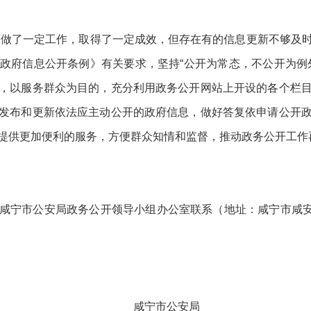
方面做了一定工作，取得了一定成效，但存在
有的
信息
更新
不够及
政府信息公开条例》有关要求，坚持
“公开为常态，不公开为例
，以服务群众为目的，充分利用政务公开网站上开设的各个栏
发布和更新依法应主动公开的政府信息，做好答复依申请公开
提供更加便利的服务，方便群众知情和监督，推动政务公开工作
咸宁市公安局
政务公开
领导小组办公室联系（地址：
咸宁
市
咸
。
咸宁市公安局