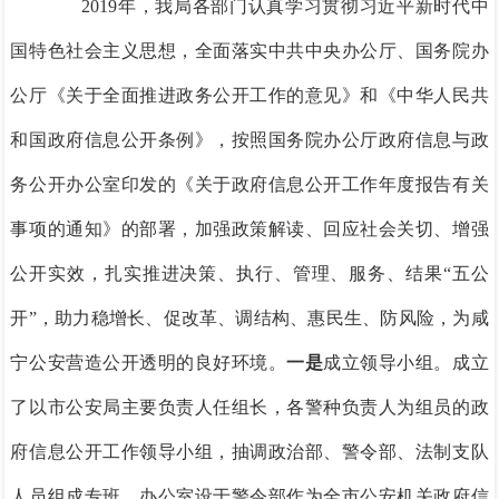
2019年，我局各部门认真学习贯彻习近平新时代中
国特色社会主义思想，全面落实中共中央办公厅、国务院办
公厅《关于全面推进政务公开工作的意见》和《中华人民共
和国政府信息公开条例》，按照国务院办公厅政府信息与政
务公开办公室印发的《关于政府信息公开工作年度报告有关
事项的通知》的部署，加强政策解读、回应社会关切、增强
公开实效，扎实推进决策、执行、管理、服务、结果“五公
开”，助力稳增长、促改革、调结构、惠民生、防风险，为咸
宁公安营造公开透明的良好环境。
一是
成立领导小组。成立
了以市公安局主要负责人任组长，各警种负责人为组员的政
府信息公开工作领导小组，抽调政治部、警令部、法制支队
人员组成专班，办公室设于警令部作为全市公安机关政府信