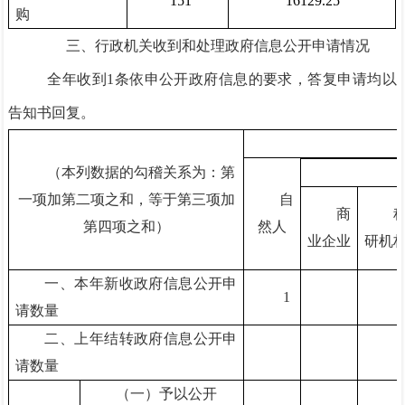
151
16129.25
购
三、行政机关收到和处理政府信息公开申请情况
全年收到1条依申公开政府信息的要求，答复申请均以
告知书回复。
（本列数据的勾稽关系为：第
一项加第二项之和，等于第三项加
自
商
第四项之和）
然人
业企业
研机
一、本年新收政府信息公开申
1
请数量
二、上年结转政府信息公开申
请数量
（一）予以公开