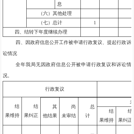
息
（六）其他处理
（七）总计
1
四、结转下年度继续办理
四、因政府信息公开工作被申请行政复议、提起行政诉
讼情况
全年我局无因政府信息公开被申请行政复议和诉讼情
况。
行政复议
结
结
其
尚
总
结
结
果维持
果纠正
他结果
未审结
计
果维持
果纠正