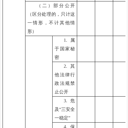
（二）部分公开
（区分处理的，只计这
一情形，不计其他情
形）
1.属
于国家秘
密
2.其
他法律行
政法规禁
止公开
3.危
及“三安全
一稳定”
4.保