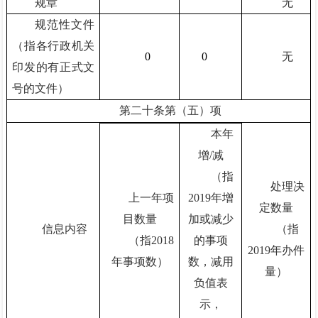
规章
无
规范性文件
（指各行政机关
0
0
无
印发的有正式文
号的文件）
第二十条第（五）项
本年
增/减
（指
处理决
上一年项
2019年增
定数量
目数量
加或减少
信息内容
（指
（指2018
的事项
2019年办件
年事项数）
数，减用
量）
负值表
示，