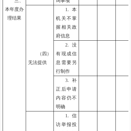
三、
询事项
本年度办
1.本
理结果
机关不掌
握相关政
府信息
2.没
（四）
有现成信
无法提供
息需要另
行制作
3.补
正后申请
内容仍不
明确
1.信
访举报投