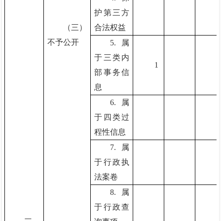
护第三方
（三）
合法权益
不予公开
5.属
于三类内
1
部事务信
息
6.属
于四类过
程性信息
7.属
于行政执
法案卷
8.属
于行政查