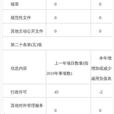
规章
0
0
规范性文件
0
0
其他主动公开文件
0
0
第二十条第(五)项
本年增/
上一年项目数量
(指
信息内容
增加或减少
2019年事项数)
减用负值表示
行政许可
45
-2
其他对外管理服务
0
0