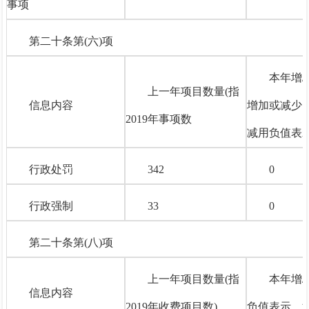
事项
第二十条第(六)项
本年增/
上一年项目数量
(指
信息内容
增加或减少
2019年事项数
减用负值表示
行政处罚
342
0
行政强制
33
0
第二十条第(八)项
上一年项目数量
(指
本年增/
信息内容
2019年收费项目数)
负值表示，如-