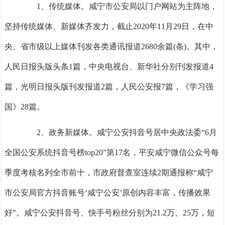
1、
传统媒体。咸宁市公安局以门户网站为主阵地，
坚持传统媒体、新媒体齐发力，截止
2020年11月29日，在中
央、省市级以上媒体刊发各类通讯报道2680余篇(条)。其中，
人民日报头版头条1篇，中央电视台、新华社分别刊发报道4
篇，光明日报头版刊发报道2篇，人民公安报7篇，《学习强
国》28篇。
2、
政务新媒体。咸宁公安抖音号居中央政法委
“6月
全国公安系统抖音号榜top20”第17名，平安咸宁微信公众号每
季度考核名列全市前十，市政府督查室连续2期通报称“咸宁
市公安局官方抖音账号‘咸宁公安’原创内容丰富，传播效果
好”。咸宁公安抖音号、快手号粉丝分别为21.2万、25万，短