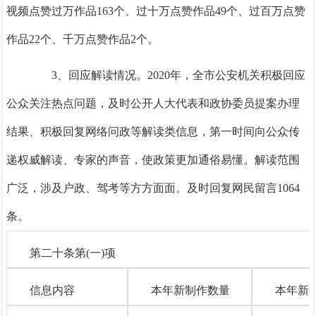
视频点赞过万作品163个、过十万点赞作品49个、过百万点赞
作品22个、千万点赞作品2个。
3、回应解读情况。2020年，全市公安机关积极回应
公众关注热点问题，及时公开人大代表和政协委员提案办理
结果、积极回复网络问政等解读类信息，第一时间向公众传
递权威解读、专家的声音，使政策更加通俗易懂。解读范围
广泛，涉及户政、驾考等方方面面。及时回复网民留言
1064
条。
第二十条第(一)项
信息内容
本年新制作数量
本年新