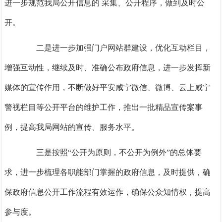
进一步规范我局公开信息的
采集、公开程序，做到及时公
开。
二
是
进一步加强
门户网站群
建设，优化互动栏目，
增强互动性，继续及时、准确公布政府信息，
进一步发挥新
媒体的宣传作用，不断做好
平安咸宁微信、微博、云上咸宁
警视栏目等公开平台的维护工作，
推出一批精品宣传案事
例，
提高我局网站的宣传、服务水平。
三是
按照
“公开为原则，不公开为例外”的总体要
求，进一步梳理各职能部门掌握的政府信息，及时提供，确
保政府信息公开工作流程有效运作，确保公众知情权，提高
参与度。