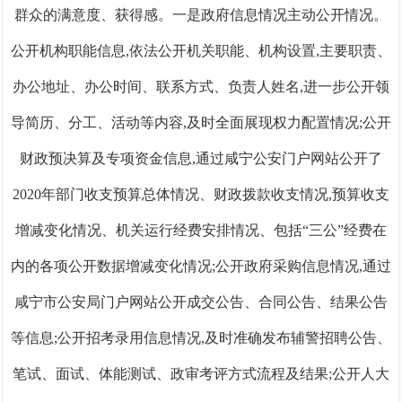
群众的满意度、获得感。
一是
政府信息情况主动公开情况。
公开机构职能信息
,
依法公开机关职能、机构设置,主要职责、
办公地址、办公时间、联系方式、负责人姓名,进一步公开领
导简历、分工、活动等内容
,
及时全面展现权力配置情况
;
公开
财政预决算及专项资金信息
,
通过
咸宁
公安门户网站公开了
2020年部门收支预算总体情况、财政拨款收支情况,预算收支
增减变化情况、机关运行经费安排情况、包括“三公”经费在
内的各项公开数据增减变化情况
;公开
政府采购信息情况
,通过
咸宁市
公安局门户网站公开成交公告、合同公告、结果公告
等信息
;
公开招考录用信息
情况,
及时准确发布辅警招聘公告、
笔试、面
试、体能测试、政审考评方式流程及结果
;
公开人大