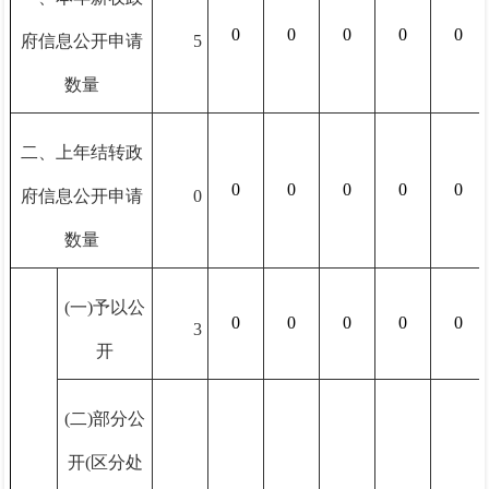
0
0
0
0
0
府信息公开申请
5
数量
二、上年结转政
0
0
0
0
0
府信息公开申请
0
数量
(一)予以公
0
0
0
0
0
3
开
(二)部分公
开(区分处