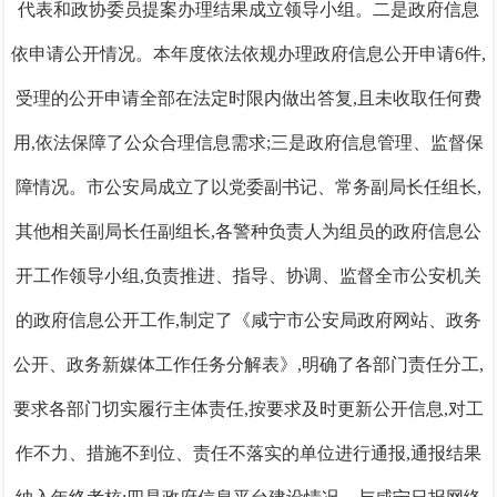
代表和政协委员提案办理结果
成立领导小组。
二是
政府信息
依申请公开情况。本年度依法依规办理政府信息公开申请6件,
受理的公开申请全部在法定时限内做出答复,且未收取任何费
用,依法保障了公众合理信息需求;
三是
政府信息管理、监督保
障情况。市公安局成立了以
党委副书记、常务副局长任
组长,
其他相关副局长任副组长,
各警种负责人为组员的政府信息公
开工作领导小组,负责推进、指导、协调、监督全市公安机关
的政府信息公开工作,
制定了《咸宁市公安局政府网站、政务
公开、政务新媒体工作任务分解表》,明确了各部门责任分工,
要求各部门切实履行主体责任,按要求及时更新公开信息,对工
作不力、措施不到位、责任不落实的单位进行通报,通报结果