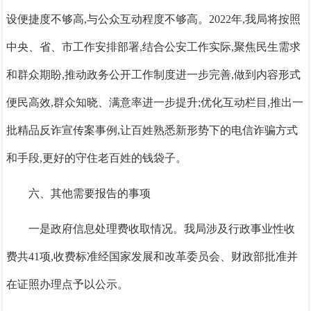
设便捷度不够高,与公众互动程度不够高。2022年,我局将按照
中央、省、市工作安排部署,结合公安工作实际,聚焦民生需求
和群众期盼,推动政务公开工作制度进一步完善,做到内容形式
便民高效,群众知晓、满意率进一步提升;
优化互动栏目,推出一
批精品反诈宣传案事例,让百姓熟悉新形势下的电信诈骗方式
和手段,更好的守住老百姓的钱袋子。
六、其他需要
报告
的事项
一是政府信息处理费收取情况。我局涉及行政事业性收
费共41项,收费标准经国家发展和改革委员会、财政部批准并
在证照办理点予以公示。