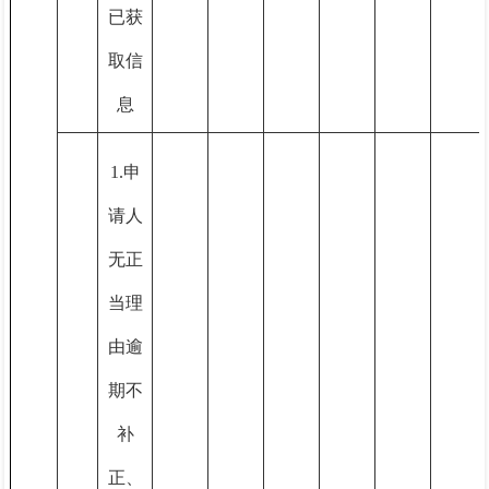
已获
取信
息
1.申
请人
无正
当理
由逾
期不
补
正、