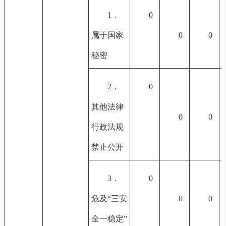
1．
0
属于国家
0
0
秘密
2．
0
其他法律
0
0
行政法规
禁止公开
3．
0
危及“三安
0
0
全一稳定”