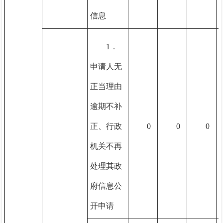
信息
1．
申请人无
正当理由
逾期不补
正、行政
0
0
0
机关不再
处理其政
府信息公
开申请