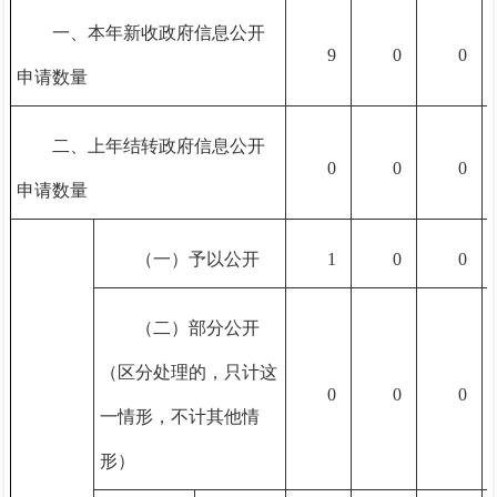
一、本年新收政府信息公开
9
0
0
申请数量
二、上年结转政府信息公开
0
0
0
申请数量
（一）予以公开
1
0
0
（二）部分公开
（区分处理的，只计这
0
0
0
一情形，不计其他情
形）