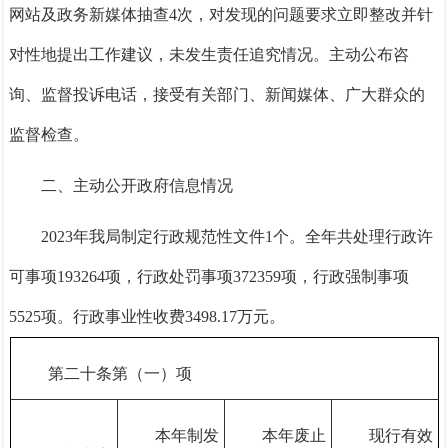
网站及政务新媒体抽查
4次
，对发现的问题
要求立即整改并
针
对性地提出工作建议，未发生责任追究情况。主动公布咨
询、监督投诉电话，接受有关部门、新闻媒体、广大群众的
监督检查。
二、主动公开政府信息情况
2023年我局制定行政规范性文件1个。全年共处理行政许
可事项193264项，行政处罚事项372359项，行政强制事项
5525项。行政事业性收费3498.17万元。
第二十条第（一）项
本年制发
本年废止
现行有效