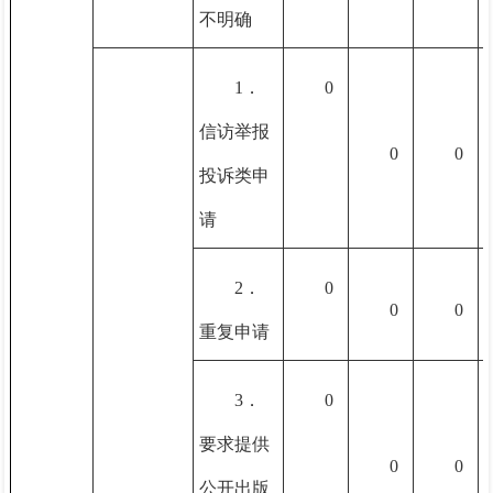
不明确
1．
0
信访举报
0
0
投诉类申
请
2．
0
0
0
重复申请
3．
0
要求提供
0
0
公开出版