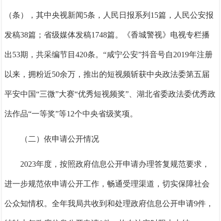
（条），其中央视新闻5条，人民日报系列15篇，人民公安报
发稿38篇；省级媒体发稿1748篇。《香城警视》电视专栏播
出53期，共采编节目420条。“咸宁公安”抖音号自2019年注册
以来，拥粉近50余万，推出的短视频斩获中央政法委第五届
平安中国“三微”大赛“优秀短视频奖”、湖北省委政法委优秀政
法作品“一等奖”等12个中央省级奖项。
（二）依申请公开情况
2023年度，按照政府信息公开申请办理答复规范要求，
进一步规范依申请公开工作，畅通受理渠道，切实保障社会
公众知情权。
全年我局共收到和处理政府信息公开申请
9
件，