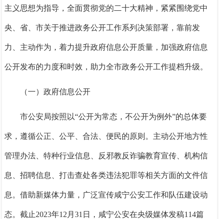
主义思想为指导，全面贯彻党的二十大精神，紧紧围绕党中
央、省、市关于推进政务公开工作系列决策部署，靠前发
力、主动作为，着力提升政府信息公开质量，加强政府信息
公开发布的力度和时效，助力全市政务公开工作提档升级。
（一）
政府信息公开
市公安局按照
以“公开为常态，不公开为例外”的总体要
求，遵循公正、公平、合法、便民的原则。主动公开地方性
管理办法、特种行业信息、反邪教反诈骗教育宣传、机构信
息、招聘信息、打击查处各类违法犯罪等相关方面的文件信
息。借助新媒体力量，
广泛宣传咸宁公安工作和队伍建设动
态
。截止
2023年12月31日，咸宁公安
在央级媒体发稿114篇