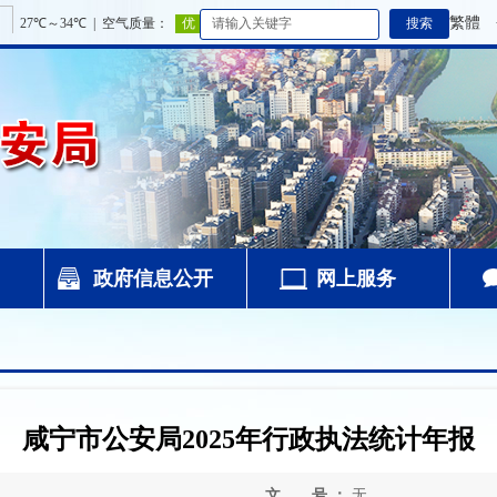
繁體
政府信息公开
网上服务
咸宁市公安局2025年行政执法统计年报
文 号 ：
无