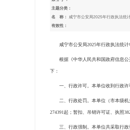
主题分类：
名 称：
咸宁市公安局2025年行政执法统
有效性：
咸宁市公安局
202
5
年行政执法统计
根据《中华人民共和国政府信息公
下：
一、行政许可。本单位收到行政许
二、行政处罚。
本单位（市本级
机
274391
起；暂扣、吊销许可证、执照
38
三、行政强制。本单位共采取行政