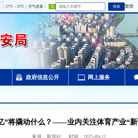
繁體
政府信息公开
网上服务
万亿”将撬动什么？——业内关注体育产业“新
来源：新华社
时间：2025-09-12