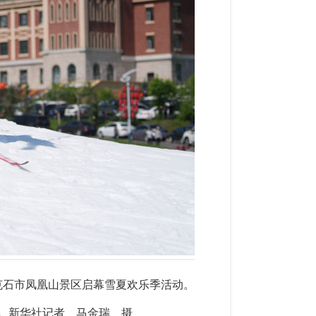
克石市凤凰山景区启幕雪夏欢乐季活动。
。新华社记者 马金瑞 摄