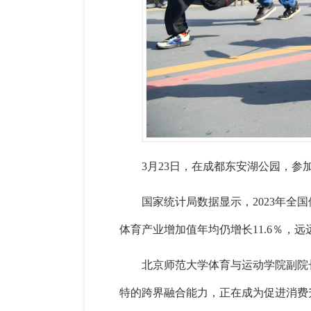
3月23日，在成都东安湖公园，参加
国家统计局数据显示，2023年全国体
体育产业增加值年均仍增长11.6％，远
北京师范大学体育与运动学院副院
特的跨界融合能力，正在成为促进消费