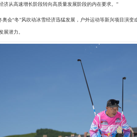
经济从高速增长阶段转向高质量发展阶段的内在要求。”
，冬奥会“冬”风吹动冰雪经济迅猛发展，户外运动等新兴项目演
发展潜力。