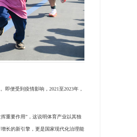
。即便受到疫情影响，2021至2023年，
挥重要作用”，这说明体育产业以其独
济增长的新引擎，更是国家现代化治理能