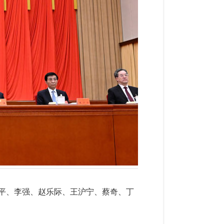
习近平、李强、赵乐际、王沪宁、蔡奇、丁