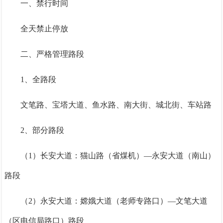
一、禁行时间
全天禁止停放
二、严格管理路段
1、全路段
文笔路、宝塔大道、鱼水路、南大街、城北街、车站路
2、部分路段
（1）长安大道：猫山路（省煤机）—永安大道（南山）
路段
（2）永安大道：嫦娥大道（老师专路口）—文笔大道
（区电信局路口）路段