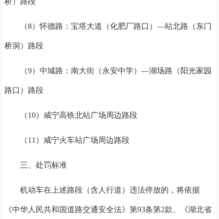
桥）路段
（8）怀德路：宝塔大道（化肥厂路口）—站北路（东门
桥洞）路段
（9）中城路：南大街（永安中学）—湖场路（阳光家园
路口）路段
（10）咸宁高铁北站广场周边路段
（11）咸宁火车站广场周边路段
三、处罚标准
机动车在上述路段（含人行道）违法停放的，将依据
《中华人民共和国道路交通安全法》第93条第2款、《湖北省