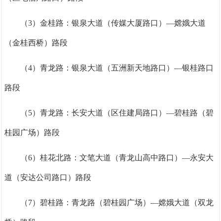
（3）金桂路：银泉大道（传媒大厦路口）—嫦娥大道
（金桂西桥）路段
（4）青龙路：银泉大道（五洲新天地路口）—银桂路口
路段
（5）青龙路：长安大道（区住建局路口）—碧桂路（碧
桂园广场）路段
（6）桂花北路：文笔大道（青龙山高中路口）—永安大
道（安达公司路口）路段
（7）碧桂路：青龙路（碧桂园广场）—嫦娥大道（双龙