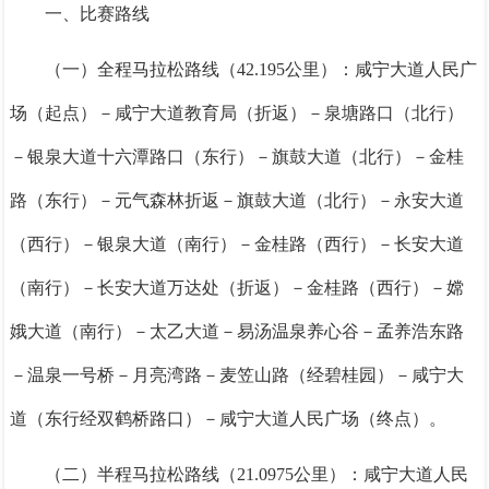
一、比赛路线
（一）全程马拉松路线（42.195公里）：
咸宁大道人民广
场（起点）－咸宁大道教育局（折返）－泉塘路口（北行）
－银泉大道十六潭路口（东行）－旗鼓大道（北行）－金桂
路（东行）－元气森林折返－旗鼓大道（北行）－永安大道
（西行）－银泉大道（南行）－金桂路（西行）－长安大道
（南行）－长安大道万达处（折返）－金桂路（西行）－嫦
娥大道（南行）－太乙大道－易汤温泉养心谷－孟养浩东路
－温泉一号桥－月亮湾路－麦笠山路（经碧桂园）－咸宁大
道（东行经双鹤桥路口）－咸宁大道人民广场（终点）。
（二）半程马拉松路线（21.0975公里）：
咸宁大道人民