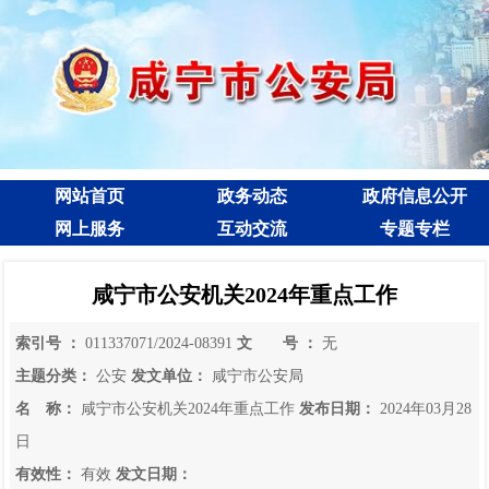
网站首页
政务动态
政府信息公开
网上服务
互动交流
专题专栏
咸宁市公安机关2024年重点工作
索引号 ：
011337071/2024-08391
文 号 ：
无
主题分类：
公安
发文单位：
咸宁市公安局
名 称：
咸宁市公安机关2024年重点工作
发布日期：
2024年03月28
日
有效性：
有效
发文日期：