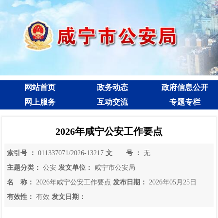
网站首页
政务动态
政府信息公开
网上服务
互动交流
专题专栏
2026年咸宁公安工作要点
索引号 ：
011337071/2026-13217
文 号 ：
无
主题分类：
公安
发文单位：
咸宁市公安局
名 称：
2026年咸宁公安工作要点
发布日期：
2026年05月25日
有效性：
有效
发文日期：