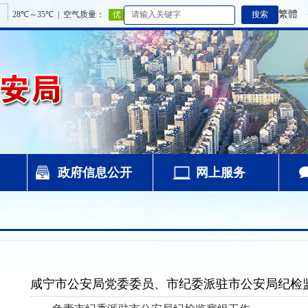
繁體
政府信息公开
网上服务
咸宁市公安局党委委员、市纪委派驻市公安局纪检