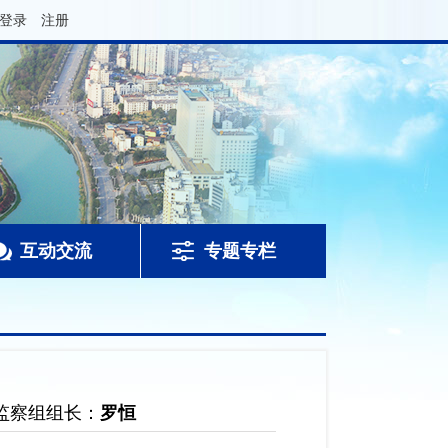
登录
注册
互动交流
专题专栏
监察组组长：
罗恒