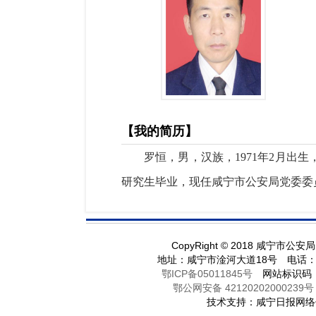
【我的简历】
罗恒，男，汉族，1971年2月出生
研究生毕业，现任咸宁市公安局党委委
CopyRight
©
2018 咸宁市公安
地址：咸宁市淦河大道18号 电话：071
鄂ICP备05011845号
网站标识码：42
鄂公网安备 42120202000239号
技术支持：咸宁日报网络