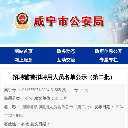
网站首页
政务动态
政府信息公开
网上服务
互动交流
专题专栏
招聘辅警拟聘用人员名单公示（第二批）
索引号 ：
011337071/2024-31885
文 号 ：
无
主题分类：
公安
发文单位：
公安局
名 称：
招聘辅警拟聘用人员名单公示（第二批）
发布日期：
2024
年12月04日
有效性：
有效
发文日期：