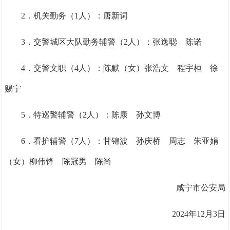
2．机关勤务（1人）：
唐新词
3．交警城区大队勤务辅警（2人）：
张逸聪 陈诺
4．交警文职（4人）：
陈默（女）张浩文 程宇桓 徐
赐宁
5．特巡警辅警（2人）：
陈康 孙文博
6．看护辅警（7人）：
甘锦波 孙庆桥 周志 朱亚娟
（女）柳伟锋 陈冠男 陈尚
咸宁市公安局
2024年12月3日