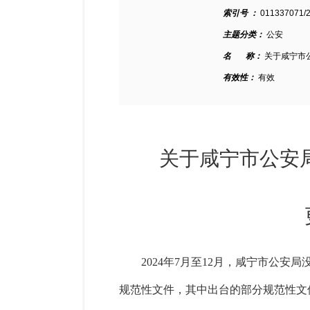
索引号 ：
011337071/
主题分类：
公安
名 称：
关于咸宁市公
有效性：
有效
关于咸宁市公安
更新情
2024年
7
月至
12
月，咸宁市公安局
规范性文件，其中出台的部分规范性文