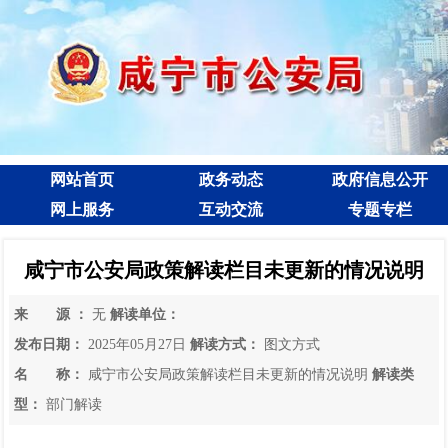
网站首页
政务动态
政府信息公开
网上服务
互动交流
专题专栏
咸宁市公安局政策解读栏目未更新的情况说明
来 源 ：
无
解读单位：
发布日期：
2025年05月27日
解读方式：
图文方式
名 称：
咸宁市公安局政策解读栏目未更新的情况说明
解读类
型：
部门解读