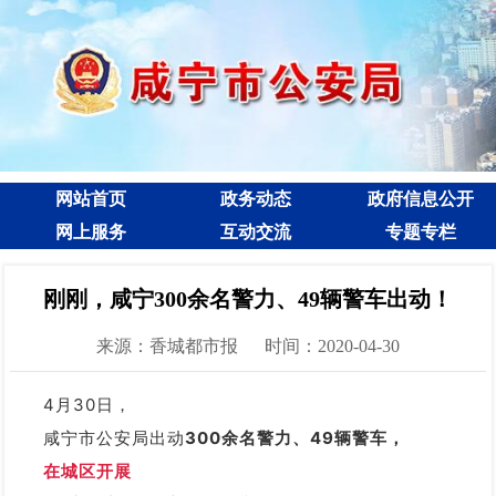
网站首页
政务动态
政府信息公开
网上服务
互动交流
专题专栏
刚刚，咸宁300余名警力、49辆警车出动！
来源：香城都市报
时间：2020-04-30
4月30日，
咸宁市公安局出动
300余名警力、49辆警车，
在城区开展