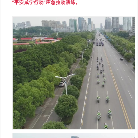
“平安咸宁行动”应急拉动演练。