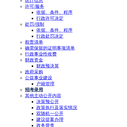
统计信息
许可/服务
依据、条件、程序
行政许可决定
处罚/强制
依据、条件、程序
行政处罚决定
权责清单
确需保留的证明事项清单
行政事业性收费
财政资金
财政预决算
政府采购
公益事业建设
户籍管理
招考录用
其他主动公开内容
决策预公开
政策执行及落实情况
双随机一公开
建议提案办理
政务督查