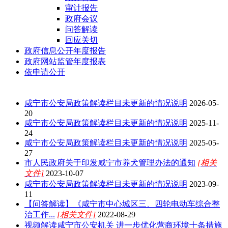
审计报告
政府会议
问答解读
回应关切
政府信息公开年度报告
政府网站监管年度报表
依申请公开
咸宁市公安局政策解读栏目未更新的情况说明
2026-05-
20
咸宁市公安局政策解读栏目未更新的情况说明
2025-11-
24
咸宁市公安局政策解读栏目未更新的情况说明
2025-05-
27
市人民政府关于印发咸宁市养犬管理办法的通知
[相关
文件]
2023-10-07
咸宁市公安局政策解读栏目未更新的情况说明
2023-09-
11
【问答解读】《咸宁市中心城区三、四轮电动车综合整
治工作...
[相关文件]
2022-08-29
视频解读咸宁市公安机关 进一步优化营商环境十条措施