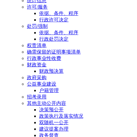
统计信息
许可/服务
依据、条件、程序
行政许可决定
处罚/强制
依据、条件、程序
行政处罚决定
权责清单
确需保留的证明事项清单
行政事业性收费
财政资金
财政预决算
政府采购
公益事业建设
户籍管理
招考录用
其他主动公开内容
决策预公开
政策执行及落实情况
双随机一公开
建议提案办理
政务督查